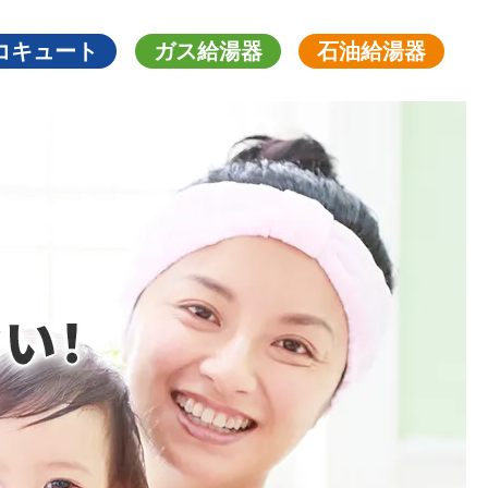
コキュート
ガス給湯器
石油給湯器