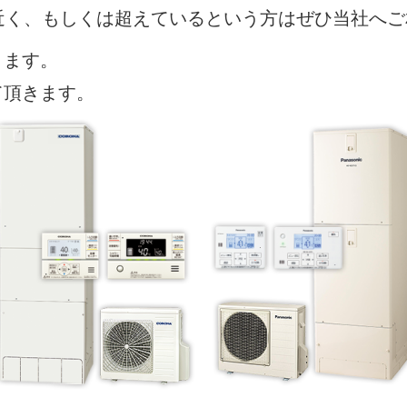
近く、もしくは超えているという方はぜひ当社へ
ります。
て頂きます。