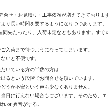
お問合せ・お見積り・工事依頼が増えてきておりま
常より長い時間を要するようになりつつあります。
2週間先だったり、入荷未定などもあります。すぐ
でご入荷まで待つようになってしまいます。
きないと不便です。
ただいている方の半数の方は
は出るという段階でお問合せを頂いています。
かどうか不安という声も少なくありません。
て当日に行えない場合もございます。そのため、エ
 or 異音がする。