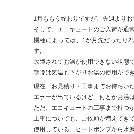
1月ももう終わりですが、先週より
そして、エコキュートのご入荷が通
機種によっては、1か月先だったり
す。
故障されてお湯が使用できない状態
朝晩は気温も下がりお湯の使用がで
現在、お見積り・工事までお待ちい
エラーが出ているけど、何とかお湯
ただ、エコキュートの工事まで持つ
工事についても、ご依頼が増えてき
使用している、ヒートポンプから水漏れ