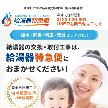
最短即日対応の給湯器交換専門店【給湯器特急便】
今すぐお電話
0120-026-861
LINEでお問合せはこちら